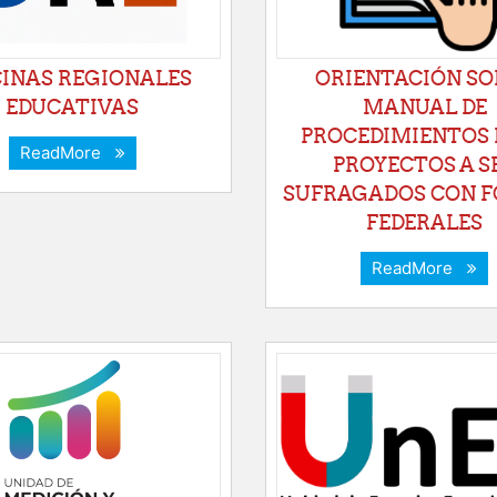
CINAS REGIONALES
ORIENTACIÓN SO
EDUCATIVAS
MANUAL DE
PROCEDIMIENTOS 
ReadMore
PROYECTOS A S
SUFRAGADOS CON 
FEDERALES
ReadMore