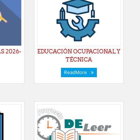
S 2026-
EDUCACIÓN OCUPACIONAL Y
TÉCNICA
ReadMore