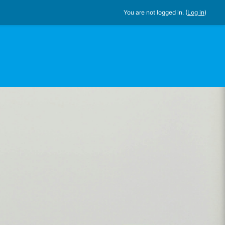
You are not logged in. (
Log in
)