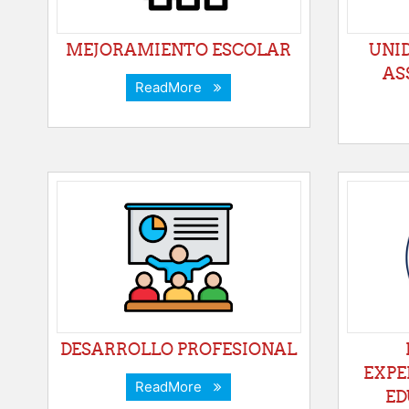
MEJORAMIENTO ESCOLAR
UNID
AS
ReadMore
DESARROLLO PROFESIONAL
EXPE
ReadMore
ED