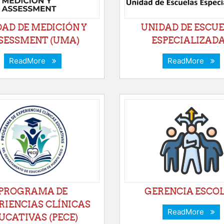
AD DE MEDICIÓN Y
UNIDAD DE ESCU
SESSMENT (UMA)
ESPECIALIZAD
ReadMore
ReadMore
PROGRAMA DE
GERENCIA ESCO
RIENCIAS CLÍNICAS
ReadMore
UCATIVAS (PECE)