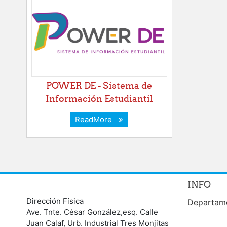
POWER DE - Sistema de
Información Estudiantil
ReadMore
INFO
Dirección Física
Departame
Ave. Tnte. César González,esq. Calle
Juan Calaf, Urb. Industrial Tres Monjitas