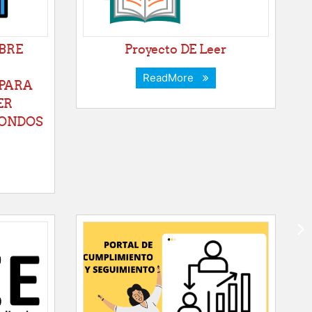
BRE
Proyecto DE Leer
ReadMore
PARA
ER
FONDOS