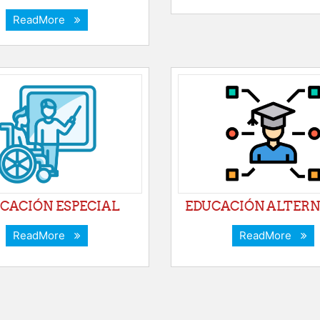
ReadMore
CACIÓN ESPECIAL
EDUCACIÓN ALTERN
ReadMore
ReadMore