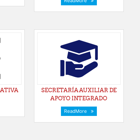
ReadMore
ATIVA
SECRETARÍA AUXILIAR DE
APOYO INTEGRADO
ReadMore