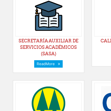
SECRETARÍA AUXILIAR DE
CAL
SERVICIOS ACADÉMICOS
(SASA)
ReadMore