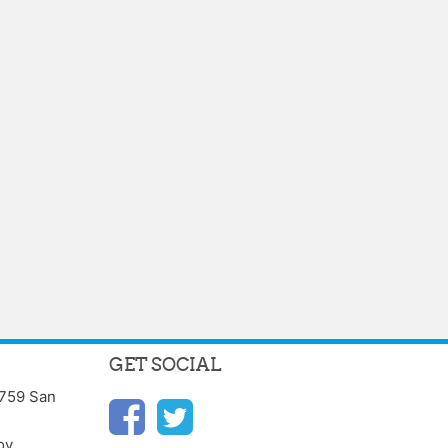
GET SOCIAL
0759 San
ov