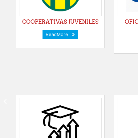
COOPERATIVAS JUVENILES
OFI
ReadMore