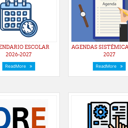
ENDARIO ESCOLAR
AGENDAS SISTÉMICA
2026-2027
2027
ReadMore
ReadMore