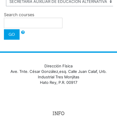
Search courses
GO
Dirección Física
Ave. Tnte. César González,esq. Calle Juan Calaf, Urb.
Industrial Tres Monjitas
Hato Rey, P.R. 00917
INFO