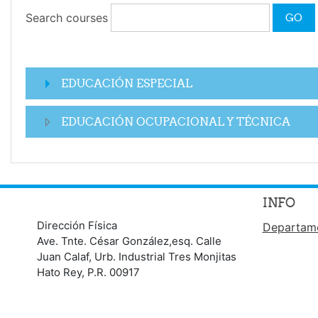
Search courses
GO
EDUCACIÓN ESPECIAL
EDUCACIÓN OCUPACIONAL Y TÉCNICA
INFO
Dirección Física
Departame
Ave. Tnte. César González,esq. Calle
Juan Calaf, Urb. Industrial Tres Monjitas
Hato Rey, P.R. 00917