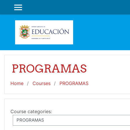
Skip to main content
SIDE PANEL
PROGRAMAS
Home
Courses
PROGRAMAS
Course categories: