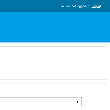
You are not logged in. (
Log in
)