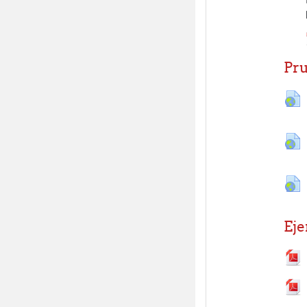
Pru
Eje