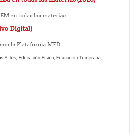
Folder
EM en todas las materias
vo Digital)
Folder
 con la Plataforma MED
las Artes, Educación Física, Educación Temprana,
.