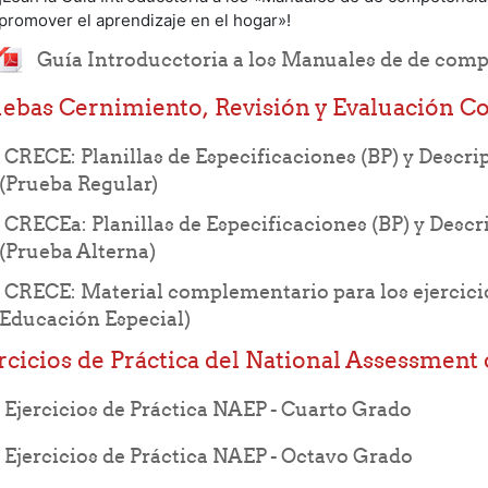
promover el aprendizaje en el hogar»!
Guía Introducctoria a los Manuales de de compe
ebas Cernimiento, Revisión y Evaluación Co
CRECE: Planillas de Especificaciones (BP) y Descrip
URL
(Prueba Regular)
CRECEa: Planillas de Especificaciones (BP) y Descr
URL
(Prueba Alterna)
CRECE: Material complementario para los ejercici
URL
Educación Especial)
rcicios de Práctica del National Assessment
File
Ejercicios de Práctica NAEP - Cuarto Grado
File
Ejercicios de Práctica NAEP - Octavo Grado