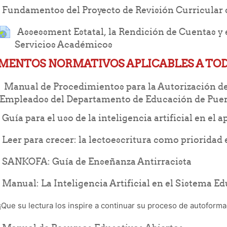
Fundamentos del Proyecto de Revisión Curricular
Assessment Estatal, la Rendición de Cuentas y 
URL
Servicios Académicos
MENTOS NORMATIVOS APLICABLES A TO
Manual de Procedimientos para la Autorización de V
Empleados del Departamento de Educación de Puer
Guía para el uso de la inteligencia artificial en el 
Leer para crecer: la lectoescritura como prioridad
File
SANKOFA: Guía de Enseñanza Antirracista
Manual: La Inteligencia Artificial en el Sistema E
¡Que su lectura los inspire a continuar su proceso de autoforma