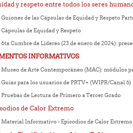
idad y respeto entre todos los seres human
F
Guiones de las Cápsulas de Equidad y Respeto Part
URL
Cápsulas de Equidad y Respeto
6ta Cumbre de Líderes (23 de enero de 2024): pres
MENTOS INFORMATIVOS
Museo de Arte Contemporáneo (MAC): módulos par
Fold
Guias para los usuarios de PRTV+ (WIPR/Canal 6)
Folder
Pruebas de Lectura de Primero a Tercer Grado
sodios de Calor Extremo
Fol
Material Informativo - Episodios de Calor Extremo