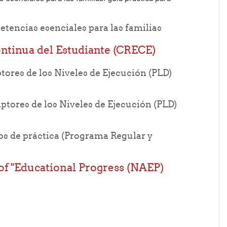
File
tencias esenciales para las familias
ntinua del Estudiante (CRECE)
tores de los Niveles de Ejecución (PLD)
iptores de los Niveles de Ejecución (PLD)
os de práctica (Programa Regular y
 of"Educational Progress (NAEP)