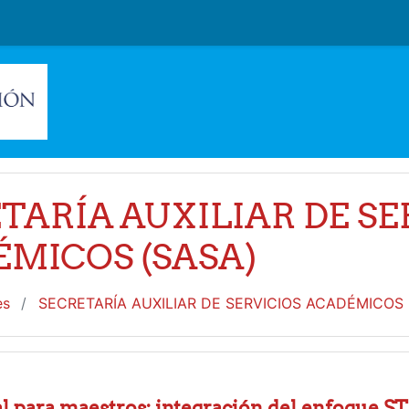
TARÍA AUXILIAR DE SE
MICOS (SASA)
es
SECRETARÍA AUXILIAR DE SERVICIOS ACADÉMICOS
 para maestros: integración del enfoque ST