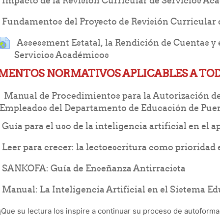
Impacto de la Revisión Curricular de Servicios A
Fundamentos del Proyecto de Revisión Curricular
Assessment Estatal, la Rendición de Cuentas y 
URL
Servicios Académicos
MENTOS NORMATIVOS APLICABLES A TO
Manual de Procedimientos para la Autorización de V
Empleados del Departamento de Educación de Puer
Guía para el uso de la inteligencia artificial en el 
Leer para crecer: la lectoescritura como prioridad
File
SANKOFA: Guía de Enseñanza Antirracista
Manual: La Inteligencia Artificial en el Sistema E
¡Que su lectura los inspire a continuar su proceso de autoforma