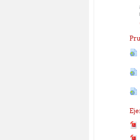
Pru
Eje