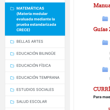
General
Manual
MATEMÁTICAS
(Materia medular
evaluada mediante la
prueba estandarizada
Guías 
CRECE)
BELLAS ARTES
EDUCACIÓN BILINGÜE
EDUCACIÓN FÍSICA
EDUCACIÓN TEMPRANA
CURRÍ
ESTUDIOS SOCIALES
Para mae
SALUD ESCOLAR