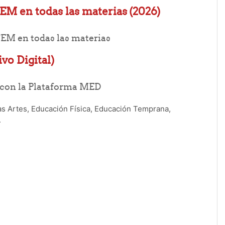
EM en todas las materias
(2026)
Folder
EM en todas las materias
vo Digital)
Folder
 con la Plataforma MED
las Artes, Educación Física, Educación Temprana,
.