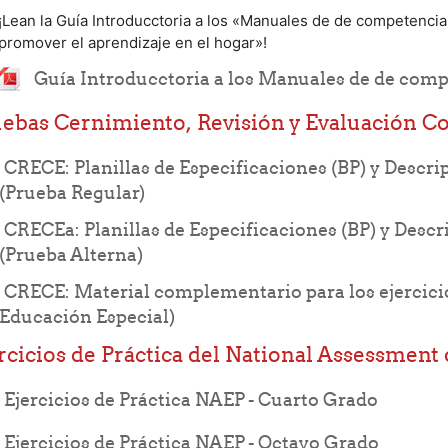
¡Lean la Guía Introducctoria a los «Manuales de de competencias 
promover el aprendizaje en el hogar»!
Guía Introducctoria a los Manuales de de compe
ebas Cernimiento, Revisión y Evaluación Co
CRECE: Planillas de Especificaciones (BP) y Descrip
URL
(Prueba Regular)
CRECEa: Planillas de Especificaciones (BP) y Descr
URL
(Prueba Alterna)
CRECE: Material complementario para los ejercici
URL
Educación Especial)
rcicios de Práctica del National Assessment
File
Ejercicios de Práctica NAEP - Cuarto Grado
File
Ejercicios de Práctica NAEP - Octavo Grado