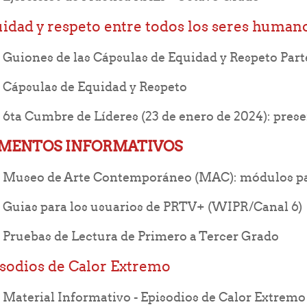
idad y respeto entre todos los seres human
F
Guiones de las Cápsulas de Equidad y Respeto Part
URL
Cápsulas de Equidad y Respeto
6ta Cumbre de Líderes (23 de enero de 2024): pres
MENTOS INFORMATIVOS
Museo de Arte Contemporáneo (MAC): módulos par
Fold
Guias para los usuarios de PRTV+ (WIPR/Canal 6)
Folder
Pruebas de Lectura de Primero a Tercer Grado
sodios de Calor Extremo
Fol
Material Informativo - Episodios de Calor Extremo