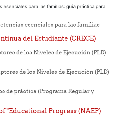
esenciales para las familias: guía práctica para
File
tencias esenciales para las familias
ntinua del Estudiante (CRECE)
tores de los Niveles de Ejecución (PLD)
iptores de los Niveles de Ejecución (PLD)
os de práctica (Programa Regular y
 of"Educational Progress (NAEP)