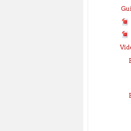
Gui
Víd